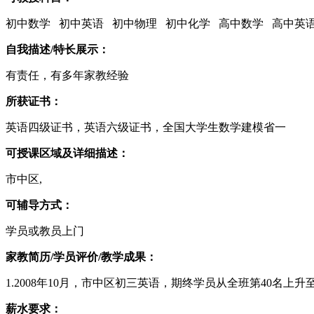
初中数学 初中英语 初中物理 初中化学 高中数学 高中英
自我描述/特长展示：
有责任，有多年家教经验
所获证书：
英语四级证书，英语六级证书，全国大学生数学建模省一
可授课区域及详细描述：
市中区,
可辅导方式：
学员或教员上门
家教简历/学员评价/教学成果：
1.2008年10月，市中区初三英语，期终学员从全班第40名上升至
薪水要求：