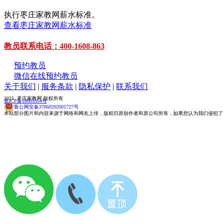
执行枣庄家教网薪水标准。
查看枣庄家教网薪水标准
教员联系电话：400-1608-863
预约教员
微信在线预约教员
关于我们
|
服务条款
|
隐私保护
|
联系我们
2025 枣庄家教网 版权所有
鲁ICP备18005554号
鲁公网安备37060202001727号
本站部分图片和内容来源于网络和网友上传，版权归原创作者和原公司所有，如果您认为我们侵犯了