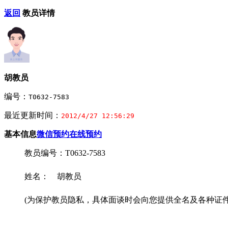
返回
教员详情
胡教员
编号：
T0632-7583
最近更新时间：
2012/4/27 12:56:29
基本信息
微信预约
在线预约
教员编号：T0632-7583
姓名： 胡教员
(为保护教员隐私，具体面谈时会向您提供全名及各种证件