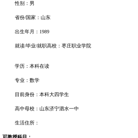
性别：男
省份/国家：山东
出生年月：1989
就读/毕业/就职高校：枣庄职业学院
学历：本科在读
专业：数学
目前身份：本科大四学生
高中母校：山东济宁泗水一中
生活住所：
可教授科目：