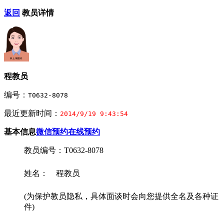
返回
教员详情
程教员
编号：
T0632-8078
最近更新时间：
2014/9/19 9:43:54
基本信息
微信预约
在线预约
教员编号：T0632-8078
姓名： 程教员
(为保护教员隐私，具体面谈时会向您提供全名及各种证
件)