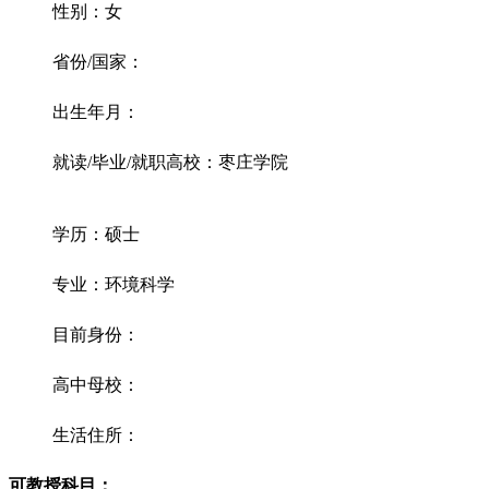
性别：女
省份/国家：
出生年月：
就读/毕业/就职高校：枣庄学院
学历：硕士
专业：环境科学
目前身份：
高中母校：
生活住所：
可教授科目：