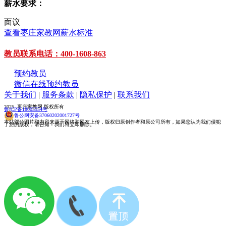
薪水要求：
面议
查看枣庄家教网薪水标准
教员联系电话：400-1608-863
预约教员
微信在线预约教员
关于我们
|
服务条款
|
隐私保护
|
联系我们
2025 枣庄家教网 版权所有
鲁ICP备18005554号
鲁公网安备37060202001727号
本站部分图片和内容来源于网络和网友上传，版权归原创作者和原公司所有，如果您认为我们侵犯
了您的版权，请告知！我们将立即删除。