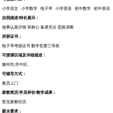
小学语文 小学数学 电子琴 小学英语 初中数学 初中英语
自我描述/特长展示：
做事认真仔细 有耐心 备课充分 思路清晰
所获证书：
电子琴考级证书 数学竞赛三等奖
可授课区域及详细描述：
滕州市,市中区,
可辅导方式：
教员上门
家教简历/学员评价/教学成果：
暂无家教经历
薪水要求：