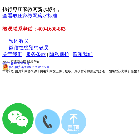
执行枣庄家教网薪水标准。
查看枣庄家教网薪水标准
教员联系电话：400-1608-863
预约教员
微信在线预约教员
关于我们
|
服务条款
|
隐私保护
|
联系我们
2025 枣庄家教网 版权所有
鲁ICP备18005554号
鲁公网安备37060202001727号
本站部分图片和内容来源于网络和网友上传，版权归原创作者和原公司所有，如果您认为我们侵犯了