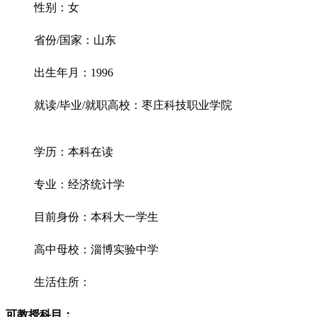
性别：女
省份/国家：山东
出生年月：1996
就读/毕业/就职高校：枣庄科技职业学院
学历：本科在读
专业：经济统计学
目前身份：本科大一学生
高中母校：淄博实验中学
生活住所：
可教授科目：