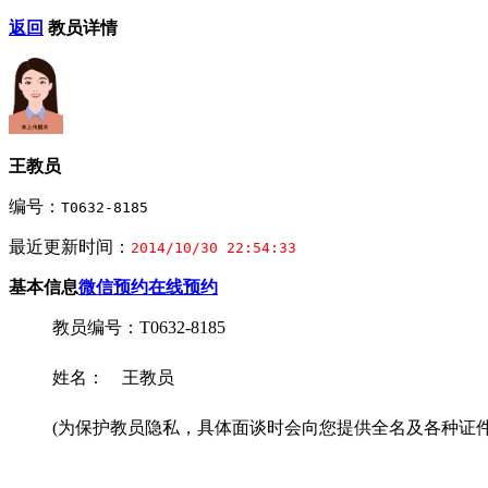
返回
教员详情
王教员
编号：
T0632-8185
最近更新时间：
2014/10/30 22:54:33
基本信息
微信预约
在线预约
教员编号：T0632-8185
姓名： 王教员
(为保护教员隐私，具体面谈时会向您提供全名及各种证件